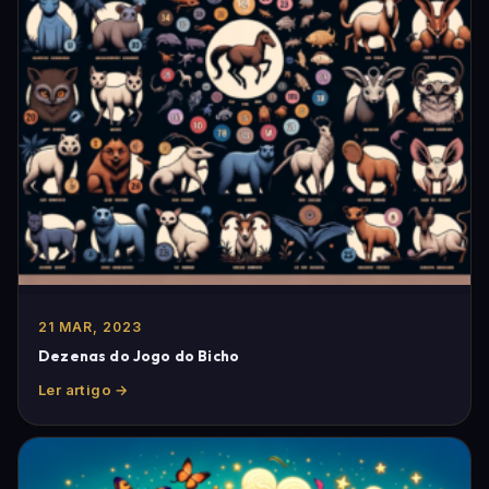
21 MAR, 2023
Dezenas do Jogo do Bicho
Ler artigo →