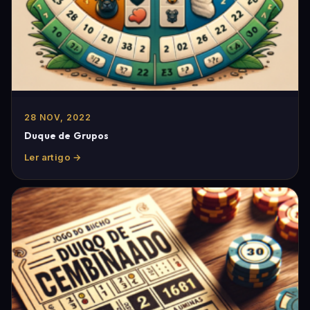
28 NOV, 2022
Duque de Grupos
Ler artigo →