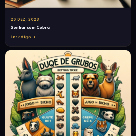
26 DEZ, 2023
Sonhar com Cobra
Ler artigo →