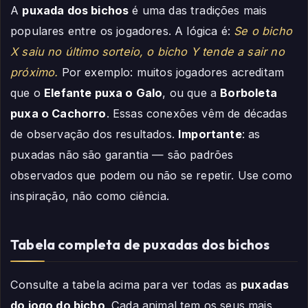
A
puxada dos bichos
é uma das tradições mais
populares entre os jogadores. A lógica é:
Se o bicho
X saiu no último sorteio, o bicho Y tende a sair no
próximo.
Por exemplo: muitos jogadores acreditam
que o
Elefante puxa o Galo
, ou que a
Borboleta
puxa o Cachorro
. Essas conexões vêm de décadas
de observação dos resultados.
Importante
: as
puxadas não são garantia — são padrões
observados que podem ou não se repetir. Use como
inspiração, não como ciência.
Tabela completa de puxadas dos bichos
Consulte a tabela acima para ver todas as
puxadas
do jogo do bicho
. Cada animal tem os seus mais