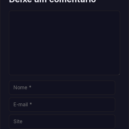
Comentário
Nome
E-
mail
Site