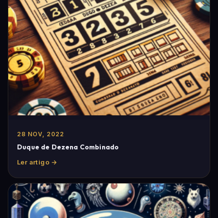
28 NOV, 2022
Duque de Dezena Combinado
Ler artigo →