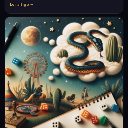
Ler artigo →