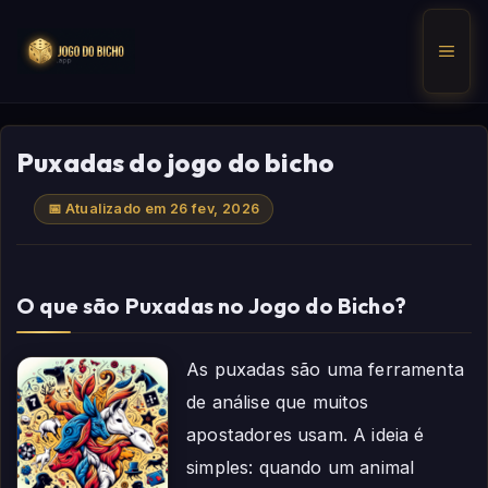
Pular
para
Men
o
conteúdo
Puxadas do jogo do bicho
📅 Atualizado em 26 fev, 2026
O que são Puxadas no Jogo do Bicho?
As puxadas são uma ferramenta
de análise que muitos
apostadores usam. A ideia é
simples: quando um animal