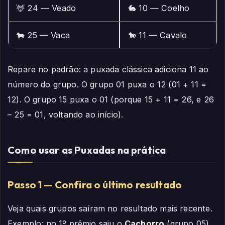
🦌 24 — Veado
🐇 10 — Coelho
🐄 25 — Vaca
🐎 11 — Cavalo
Repare no padrão: a puxada clássica adiciona 11 ao
número do grupo. O grupo 01 puxa o 12 (01 + 11 =
12). O grupo 15 puxa o 01 (porque 15 + 11 = 26, e 26
– 25 = 01, voltando ao início).
Como usar as Puxadas na prática
Passo 1 — Confira o último resultado
Veja quais grupos saíram no resultado mais recente.
Exemplo: no 1º prêmio saiu o
Cachorro
(grupo 05).