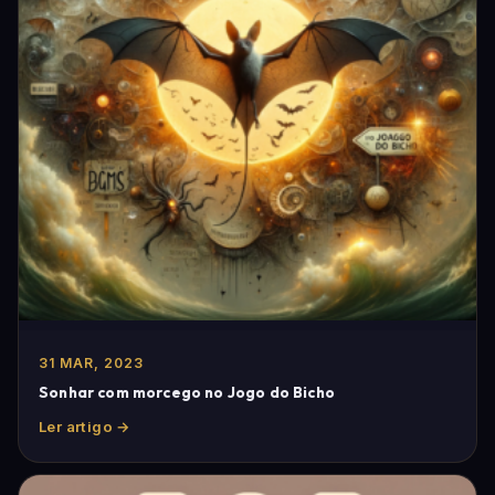
31 MAR, 2023
Sonhar com morcego no Jogo do Bicho
Ler artigo →