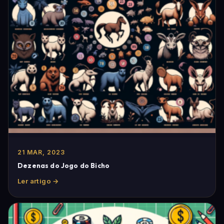
21 MAR, 2023
Dezenas do Jogo do Bicho
Ler artigo →