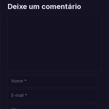
Deixe um comentário
Comentário
Nome
E-
mail
Site