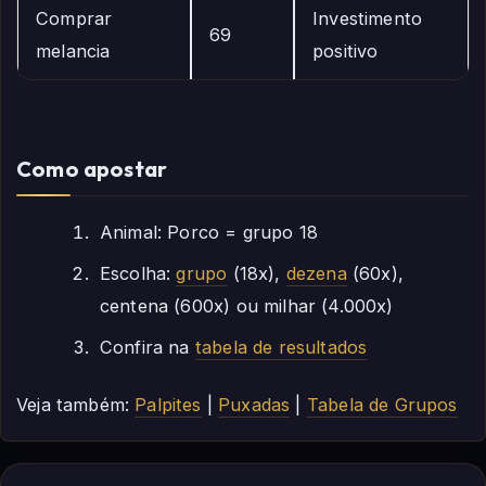
Comprar
Investimento
69
melancia
positivo
Como apostar
Animal: Porco = grupo 18
Escolha:
grupo
(18x),
dezena
(60x),
centena (600x) ou milhar (4.000x)
Confira na
tabela de resultados
Veja também:
Palpites
|
Puxadas
|
Tabela de Grupos