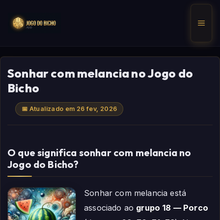
Pular
para
Men
o
conteúdo
Sonhar com melancia no Jogo do
Bicho
📅 Atualizado em 26 fev, 2026
O que significa sonhar com melancia no
Jogo do Bicho?
Sonhar com melancia está
associado ao
grupo 18 — Porco