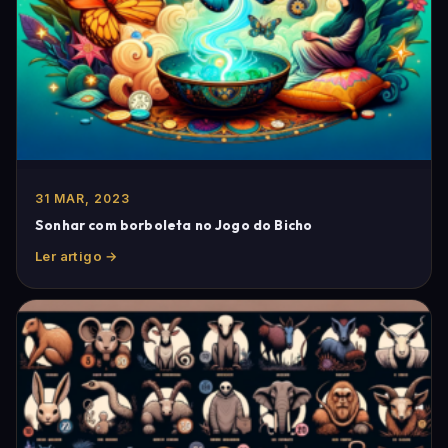
31 MAR, 2023
Sonhar com borboleta no Jogo do Bicho
Ler artigo →