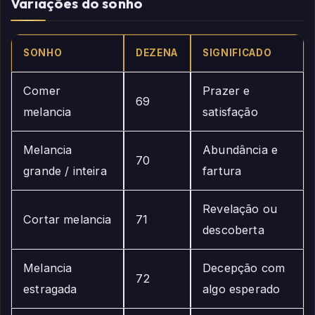
Variações do sonho
SONHO
DEZENA
SIGNIFICADO
Comer
Prazer e
69
melancia
satisfação
Melancia
Abundância e
70
grande / inteira
fartura
Revelação ou
Cortar melancia
71
descoberta
Melancia
Decepção com
72
estragada
algo esperado